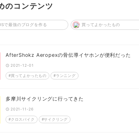
めのコンテンツ
byJSで最強のブログを作る
買ってよかったもの
AfterShokz Aeropexの骨伝導イヤホンが便利だった
2021-12-01
#買ってよかったもの
#ランニング
多摩川サイクリングに行ってきた
2021-11-26
#クロスバイク
#サイクリング