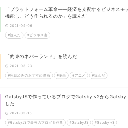
「プラットフォーム革命――経済を支配するビジネスモ
機能し、どう作られるのか」を読んだ
2021-04-06
#読んだ
#ビジネス書
「約束のネバーランド」を読んだ
2021-03-23
#完結済みのおすすめ漫画
#漫画
#アニメ
#読んだ
GatsbyJSで作っているブログでGatsby v2からGatsby
した
2021-03-15
#GatsbyJSで最強のブログを作る
#GatsbyJS
#Gatsby v3