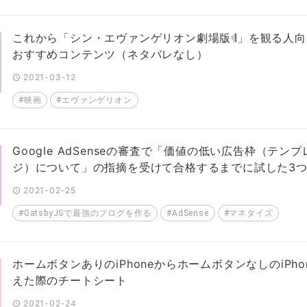
これから「シン・エヴァンゲリオン劇場版𝄇」を観る人
おすすめコンテンツ（ネタバレなし）
2021-03-12
#映画
#エヴァンゲリオン
Google AdSenseの審査で「価値の低い広告枠（テンプ
ジ）について」の指摘を受けて合格するまでに試した3
2021-02-25
#GatsbyJSで最強のブログを作る
#AdSense
#マネタイズ
ホームボタンありのiPhoneからホームボタンなしのiPho
えた際のチートシート
2021-02-24