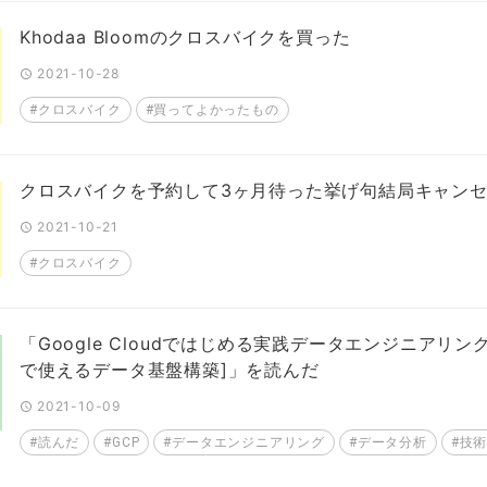
Khodaa Bloomのクロスバイクを買った
2021-10-28
#クロスバイク
#買ってよかったもの
クロスバイクを予約して3ヶ月待った挙げ句結局キャン
2021-10-21
#クロスバイク
「Google Cloudではじめる実践データエンジニアリン
で使えるデータ基盤構築]」を読んだ
2021-10-09
#読んだ
#GCP
#データエンジニアリング
#データ分析
#技