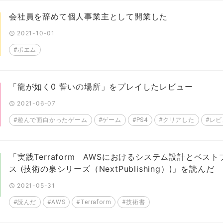
会社員を辞めて個人事業主として開業した
2021-10-01
#ポエム
「龍が如く0 誓いの場所」をプレイしたレビュー
2021-06-07
#遊んで面白かったゲーム
#ゲーム
#PS4
#クリアした
#レ
「実践Terraform AWSにおけるシステム設計とベス
ス (技術の泉シリーズ（NextPublishing）)」を読んだ
2021-05-31
#読んだ
#AWS
#Terraform
#技術書