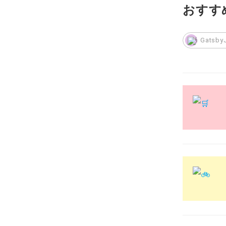
おすす
Gats