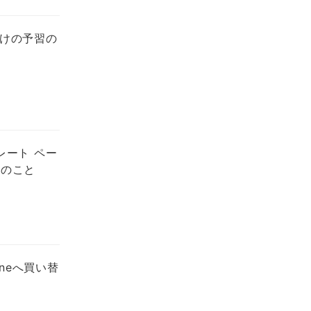
向けの予習の
レート ペー
つのこと
neへ買い替