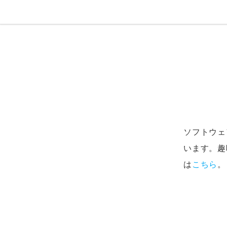
ソフトウェア
います。趣
は
こちら
。